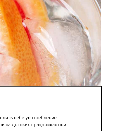
волить себе употребление
ли на детских праздниках они