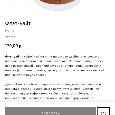
Флэт-уайт
КОФЕ
Артикул:
170,00
р.
Флэт уайт
- кофейный напиток на основе двойного эспрессо с
добавлением слегка вспененного молока. Этот кофе имеет более
ярко выраженный и крепкий вкус за счёт пропорции эспрессо и
молока (в отличие от латте, где вкус кофе приглушён, а на первый
план выходит вкус молока).
Данный напиток был придуман новозеландским обжарщиком и
бариста Дереком Таунсендом в результате экспериментов над
балансом вкуса кофе и молока. Он отказался от большого
количества пены в напитке и уменьшил пропорции молока.
Обьем напитка: 250 мл
ЗАКАЗАТЬ