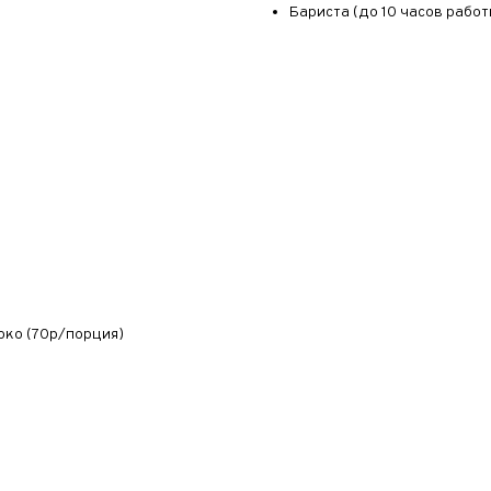
Бариста (до 10 часов работ
око (70р/порция)