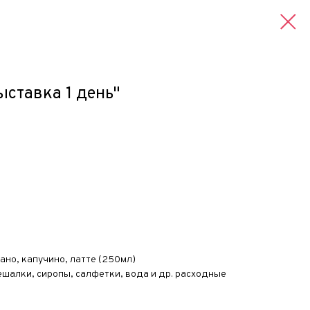
ставка 1 день"
ано, капучино, латте (250мл)
ешалки, сиропы, салфетки, вода и др. расходные