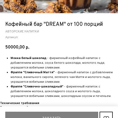
Кофейный бар "DREAM" от 100 порций
АВТОРСКИЕ НАПИТКИ
Артикул:
50000,00
р.
Мокка белый шоколад
- фирменный кофейный напиток с
добавлением молока, соуса белого шоколада, молотого льда,
украшается взбитыми сливками.
Фраппе "Сливочный Маття"
- фирменный напиток с добавлением
молока, ванильного сиропа, зеленого чая Маття и молотого льда,
украшается взбитыми сливками.
Фраппе "Сливочно-шоколадный"
- фирменный напиток с
добавлением молока, шоколадного соуса и молотого льда,
украшается взбитыми сливками, шоколадным соусом и печеньем.
Технические требования
Технические требования
Электричество 3,5 кВт