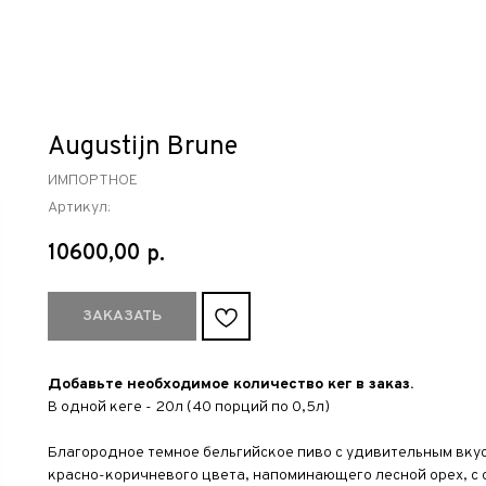
Augustijn Brune
ИМПОРТНОЕ
Артикул:
10600,00
р.
ЗАКАЗАТЬ
Добавьте необходимое количество кег в заказ.
В одной кеге - 20л (40 порций по 0,5л)
Благородное темное бельгийское пиво с удивительным вкус
красно-коричневого цвета, напоминающего лесной орех, с 