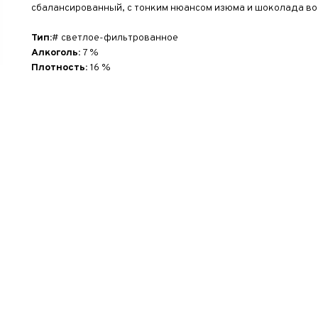
сбалансированный, с тонким нюансом изюма и шоколада во
Тип:
# светлое-фильтрованное
Алкоголь:
7 %
Плотность:
16 %