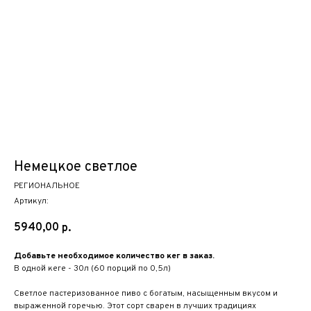
Немецкое светлое
РЕГИОНАЛЬНОЕ
Артикул:
5940,00
р.
Добавьте необходимое количество кег в заказ.
В одной кеге - 30л (60 порций по 0,5л)
Светлое пастеризованное пиво с богатым, насыщенным вкусом и
выраженной горечью. Этот сорт сварен в лучших традициях