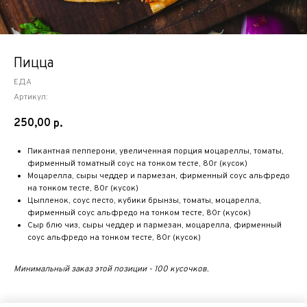
Пицца
ЕДА
Артикул:
250,00
р.
Пикантная пепперони, увеличенная порция моцареллы, томаты,
фирменный томатный соус на тонком тесте, 80г (кусок)
Моцарелла, сыры чеддер и пармезан, фирменный соус альфредо
на тонком тесте, 80г (кусок)
Цыпленок, соус песто, кубики брынзы, томаты, моцарелла,
фирменный соус альфредо на тонком тесте, 80г (кусок)
Сыр блю чиз, сыры чеддер и пармезан, моцарелла, фирменный
соус альфредо на тонком тесте, 80г (кусок)
Минимальный заказ этой позиции - 100 кусочков.