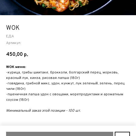
WOK
ЕДА
Артикул:
450,00
р.
WOK меню:
-курица, грибы шиитаке, брокколи, болгарский перец, морковь,
красный лук, кинза, рисовая лапша (180г)
-говядина, грибной микс, удон, кунжут, лук зеленый, зелень, перец
чили (180г)
-пшеничная лапша удон с овощами, морепродуктами и ароматным
соусом (180г)
Минимальный заказ этой позиции - 100 шт.