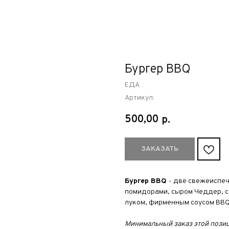
Бургер BBQ
ЕДА
Артикул:
500,00
р.
ЗАКАЗАТЬ
Бургер BBQ
- две свежеиспеч
помидорами, сыром Чеддер, с
луком, фирменным соусом BBQ,
Минимальный заказ этой позици