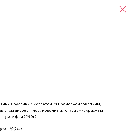
енные булочки с котлетой из мраморной говядины,
алатом айсберг, маринованными огурцами, красным
 луком фри (290г)
и - 100 шт.