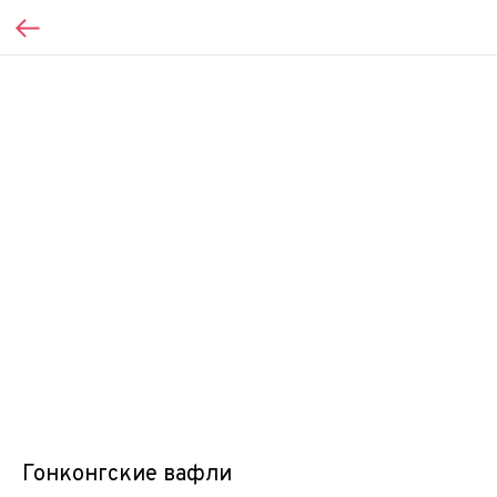
Гонконгские вафли