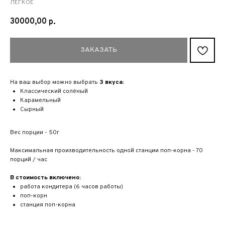
ЛЕГКОЕ
30000,00
р.
ЗАКАЗАТЬ
На ваш выбор можно выбрать
3 вкуса:
Классический солёный
Карамельный
Сырный
Вес порции - 50г
Максимальная производительность одной станции поп-корна - 70
порций / час
В стоимость включено:
работа кондитера (6 часов работы)
поп-корн
станция поп-корна