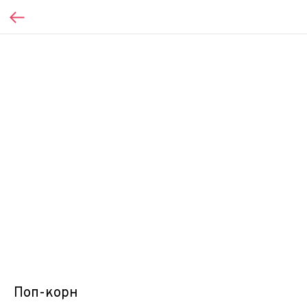
Поп-корн