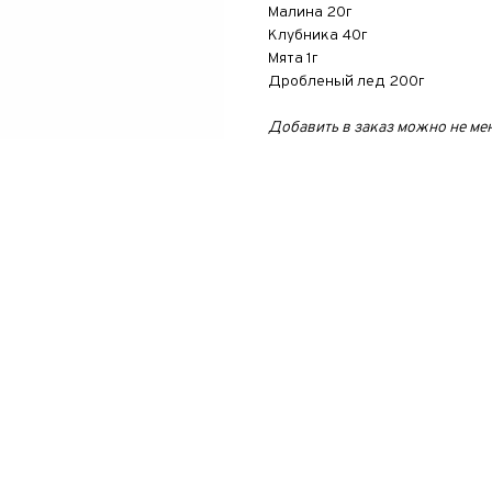
Малина 20г
Клубника 40г
Мята 1г
Дробленый лед 200г
Добавить в заказ можно не ме