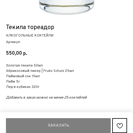
Текила тореадор
АЛКОГОЛЬНЫЕ КОКТЕЙЛИ
Артикул:
550,00
р.
Золотая текила 50мл
Абрикосовый ликер | Fruko Schulz 25мл
Лаймовый сок 15мл
Лайм 5г
Лед в кубиках 320г
Добавить в заказ можно не менее 25 коктейлей
ЗАКАЗАТЬ
Tilda
Made on