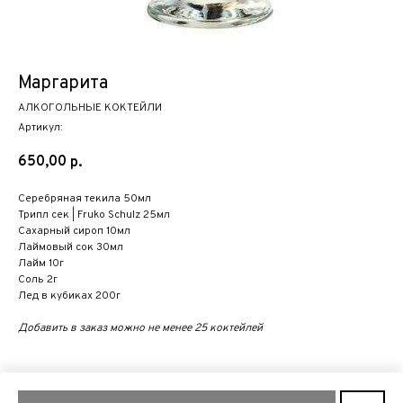
Маргарита
АЛКОГОЛЬНЫЕ КОКТЕЙЛИ
Артикул:
650,00
р.
Серебряная текила
50мл
Трипл сек | Fruko Schulz
25мл
Сахарный сироп
10мл
Лаймовый сок
30мл
Лайм
10г
Соль
2г
Лед в кубиках
200г
Добавить в заказ можно не менее 25 коктейлей