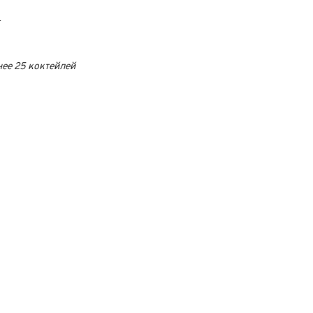
г
нее 25 коктейлей