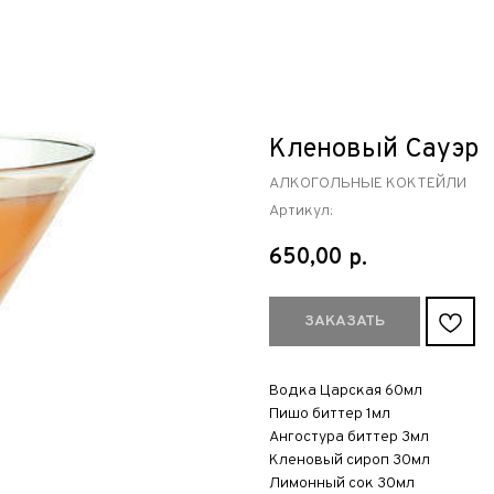
Кленовый Сауэр
АЛКОГОЛЬНЫЕ КОКТЕЙЛИ
Артикул:
650,00
р.
ЗАКАЗАТЬ
Водка Царская 60мл
Пишо биттер 1мл
Ангостура биттер 3мл
Кленовый сироп 30мл
Лимонный сок 30мл