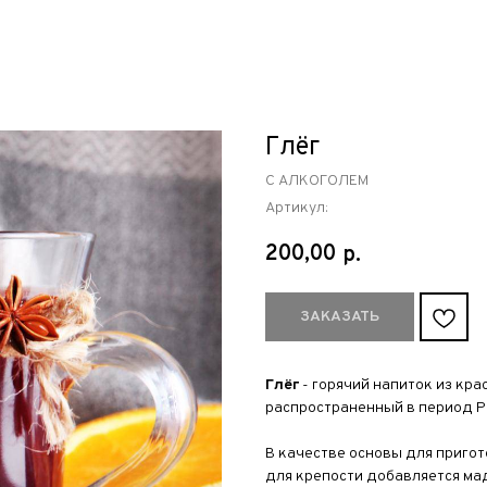
Глёг
С АЛКОГОЛЕМ
Артикул:
200,00
р.
ЗАКАЗАТЬ
Глёг
- горячий напиток из кра
распространенный в период Р
В качестве основы для приго
для крепости добавляется ма