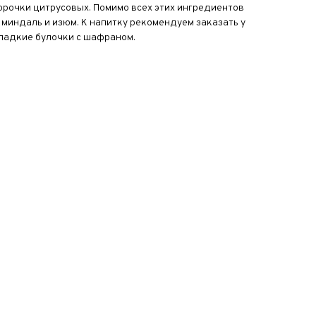
орочки цитрусовых. Помимо всех этих ингредиентов
миндаль и изюм. К напитку рекомендуем заказать у
сладкие булочки с шафраном.